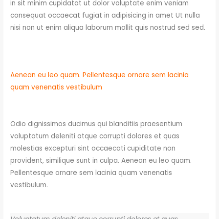
in sit minim cupidatat ut dolor voluptate enim veniam
consequat occaecat fugiat in adipisicing in amet Ut nulla
nisi non ut enim aliqua laborum mollit quis nostrud sed sed.
Aenean eu leo quam. Pellentesque ornare sem lacinia
quam venenatis vestibulum
Odio dignissimos ducimus qui blanditiis praesentium
voluptatum deleniti atque corrupti dolores et quas
molestias excepturi sint occaecati cupiditate non
provident, similique sunt in culpa. Aenean eu leo quam.
Pellentesque ornare sem lacinia quam venenatis
vestibulum.