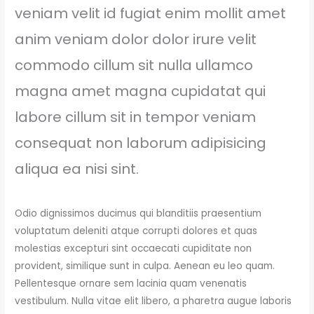
veniam velit id fugiat enim mollit amet
anim veniam dolor dolor irure velit
commodo cillum sit nulla ullamco
magna amet magna cupidatat qui
labore cillum sit in tempor veniam
consequat non laborum adipisicing
aliqua ea nisi sint.
Odio dignissimos ducimus qui blanditiis praesentium
voluptatum deleniti atque corrupti dolores et quas
molestias excepturi sint occaecati cupiditate non
provident, similique sunt in culpa. Aenean eu leo quam.
Pellentesque ornare sem lacinia quam venenatis
vestibulum. Nulla vitae elit libero, a pharetra augue laboris