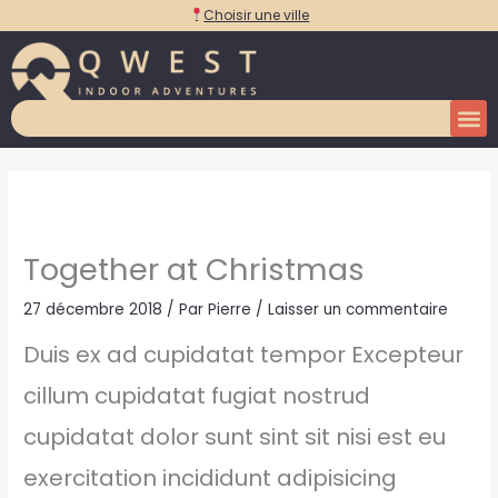
Aller
Choisir une ville
au
contenu
Together at Christmas
27 décembre 2018
/ Par
Pierre
/
Laisser un commentaire
Duis ex ad cupidatat tempor Excepteur
cillum cupidatat fugiat nostrud
cupidatat dolor sunt sint sit nisi est eu
exercitation incididunt adipisicing