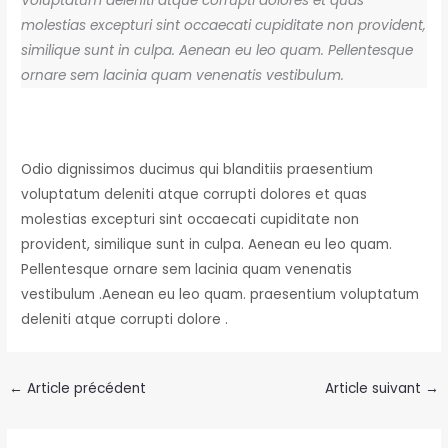
Voluptatum deleniti atque corrupti dolores et quas
molestias excepturi sint occaecati cupiditate non provident,
similique sunt in culpa. Aenean eu leo quam. Pellentesque
ornare sem lacinia quam venenatis vestibulum.
Odio dignissimos ducimus qui blanditiis praesentium
voluptatum deleniti atque corrupti dolores et quas
molestias excepturi sint occaecati cupiditate non
provident, similique sunt in culpa. Aenean eu leo quam.
Pellentesque ornare sem lacinia quam venenatis
vestibulum .Aenean eu leo quam. praesentium voluptatum
deleniti atque corrupti dolore .
←
Article précédent
Article suivant
→