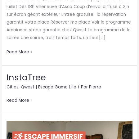
juillet Dès 18h Villeneuve d’Ascq Coup d’envoi diffusé à 21h
sur écran géant extérieur Entrée gratuite · la réservation
garantit votre place Réserver ma place Voir le programme
Ambiance stade garantie chez Qwest Le programme de la
soirée Une soirée, trois temps forts, un seul […]
Read More »
InstaTree
InstaTree
Cities
,
Qwest | Escape Game Lille
/ Par
Pierre
Read More »
La
Supérette