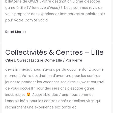
billetterie de QWEST, votre destination ultime d’escape
game à Lille (Villeneuve d’Ascq) ! Nous sommes ravis de
vous proposer des expériences immersives et palpitantes
pour votre Comité Social
Read More »
Collectivités & Centres – Lille
Collectivités
&
Cities
,
Qwest | Escape Game Lille
/ Par
Pierre
Centres
devis immédiat nous n’avons perdu aucun enfant. pour le
–
moment. Votre destination d’aventure pour les centres
Lille
jeunesse pendant les vacances scolaires ! Qwest est ravi
de vous accueillir pour des sessions d’escape game
inoubliables
. Accessible dès 7 ans, nous sommes
l’endroit idéal pour les centres aérés et collectivités qui
recherchent une expérience excitante et