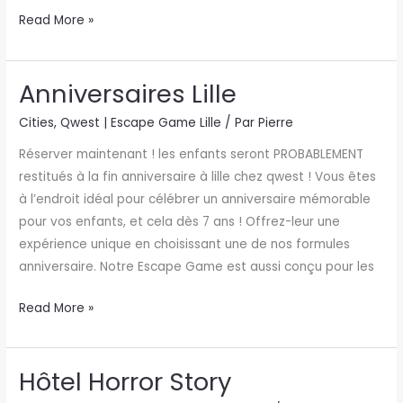
Read More »
Anniversaires Lille
Anniversaires
Lille
Cities
,
Qwest | Escape Game Lille
/ Par
Pierre
Réserver maintenant ! les enfants seront PROBABLEMENT
restitués à la fin anniversaire à lille chez qwest ! Vous êtes
à l’endroit idéal pour célébrer un anniversaire mémorable
pour vos enfants, et cela dès 7 ans ! Offrez-leur une
expérience unique en choisissant une de nos formules
anniversaire. Notre Escape Game est aussi conçu pour les
Read More »
Hôtel Horror Story
Hôtel
Horror